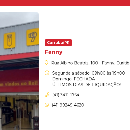
Curitiba/PR
Fanny
Rua Albino Beatriz, 100 - Fanny, Curiti
Segunda a sábado: 09h00 às 19h00
Domingo: FECHADA
ÚLTIMOS DIAS DE LIQUIDAÇÃO!
(41) 3411-1754
(41) 99249-4620