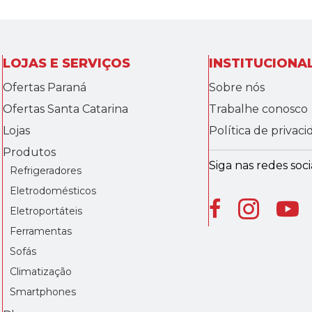
LOJAS E SERVIÇOS
INSTITUCIONA
Ofertas Paraná
Sobre nós
Ofertas Santa Catarina
Trabalhe conosco
Lojas
Política de privac
Produtos
Siga nas redes socia
Refrigeradores
Eletrodomésticos
Eletroportáteis
Ferramentas
Sofás
Climatização
Smartphones