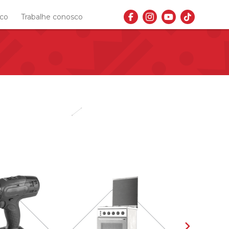
sco
Trabalhe conosco