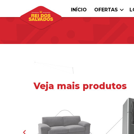
INÍCIO
OFERTAS
L
Veja mais produtos