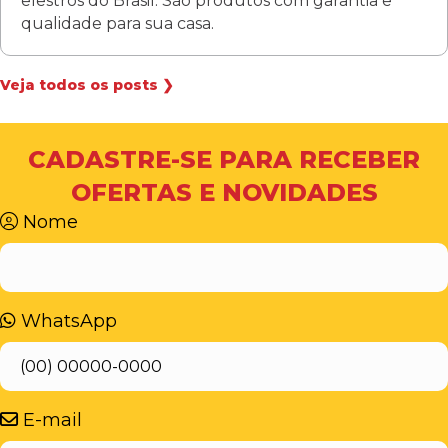
elestros do Brasil. São produtos com garantia e
qualidade para sua casa.
Veja todos os posts ❯
CADASTRE-SE PARA RECEBER
OFERTAS E NOVIDADES
Nome
WhatsApp
E-mail