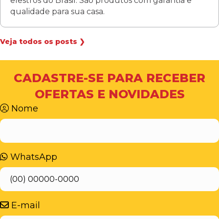
elestros do Brasil. São produtos com garantia e
qualidade para sua casa.
Veja todos os posts ❯
CADASTRE-SE PARA RECEBER
OFERTAS E NOVIDADES
Nome
WhatsApp
E-mail