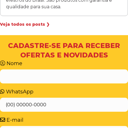
elestros do Brasil. São produtos com garantia e
qualidade para sua casa.
Veja todos os posts ❯
CADASTRE-SE PARA RECEBER
OFERTAS E NOVIDADES
Nome
WhatsApp
E-mail