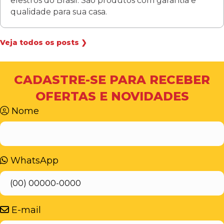
elestros do Brasil. São produtos com garantia e
qualidade para sua casa.
Veja todos os posts ❯
CADASTRE-SE PARA RECEBER
OFERTAS E NOVIDADES
Nome
WhatsApp
E-mail