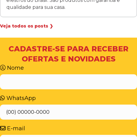
elestros do Brasil. São produtos com garantia e
qualidade para sua casa.
Veja todos os posts ❯
CADASTRE-SE PARA RECEBER
OFERTAS E NOVIDADES
Nome
WhatsApp
E-mail