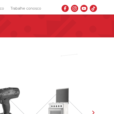
sco
Trabalhe conosco