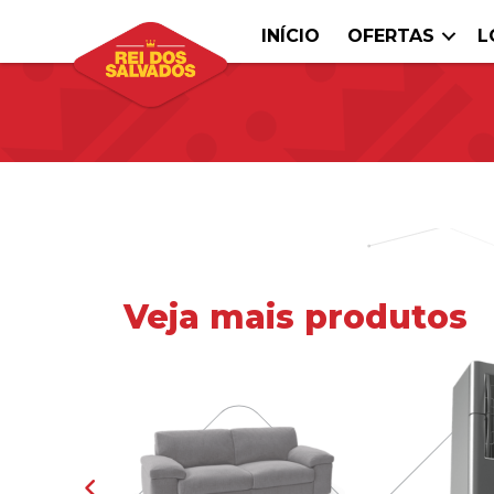
INÍCIO
OFERTAS
L
Veja mais produtos