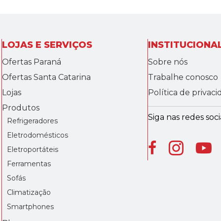
LOJAS E SERVIÇOS
INSTITUCIONA
Ofertas Paraná
Sobre nós
Ofertas Santa Catarina
Trabalhe conosco
Lojas
Política de privac
Produtos
Siga nas redes socia
Refrigeradores
Eletrodomésticos
Eletroportáteis
Ferramentas
Sofás
Climatização
Smartphones