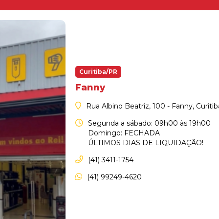
Curitiba/PR
Fanny
Rua Albino Beatriz, 100 - Fanny, Curiti
Segunda a sábado: 09h00 às 19h00
Domingo: FECHADA
ÚLTIMOS DIAS DE LIQUIDAÇÃO!
(41) 3411-1754
(41) 99249-4620