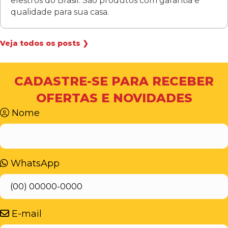
elestros do Brasil. São produtos com garantia e
qualidade para sua casa.
Veja todos os posts ❯
CADASTRE-SE PARA RECEBER
OFERTAS E NOVIDADES
Nome
WhatsApp
E-mail