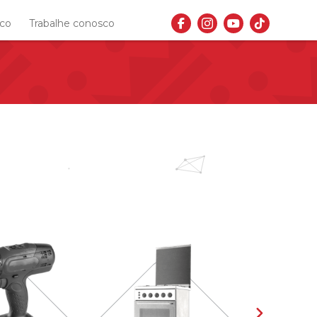
sco
Trabalhe conosco