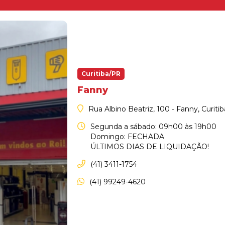
Curitiba/PR
Fanny
Rua Albino Beatriz, 100 - Fanny, Curiti
Segunda a sábado: 09h00 às 19h00
Domingo: FECHADA
ÚLTIMOS DIAS DE LIQUIDAÇÃO!
(41) 3411-1754
(41) 99249-4620