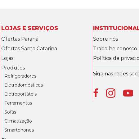
LOJAS E SERVIÇOS
INSTITUCIONA
Ofertas Paraná
Sobre nós
Ofertas Santa Catarina
Trabalhe conosco
Lojas
Política de privac
Produtos
Siga nas redes socia
Refrigeradores
Eletrodomésticos
Eletroportáteis
Ferramentas
Sofás
Climatização
Smartphones