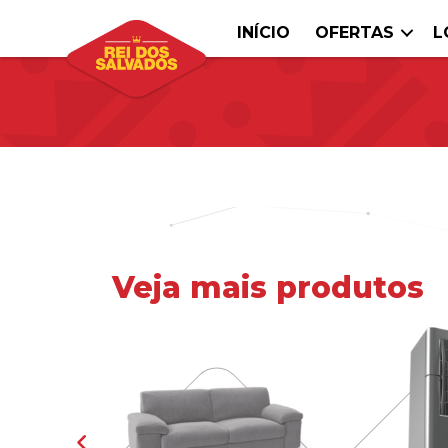
INÍCIO
OFERTAS
L
Veja mais produtos