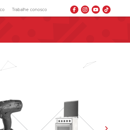
sco
Trabalhe conosco