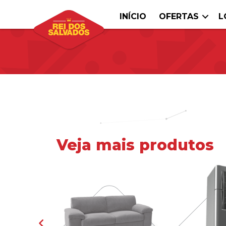
INÍCIO
OFERTAS
L
Veja mais produtos