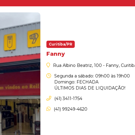
Curitiba/PR
Fanny
Rua Albino Beatriz, 100 - Fanny, Curiti
Segunda a sábado: 09h00 às 19h00
Domingo: FECHADA
ÚLTIMOS DIAS DE LIQUIDAÇÃO!
(41) 3411-1754
(41) 99249-4620