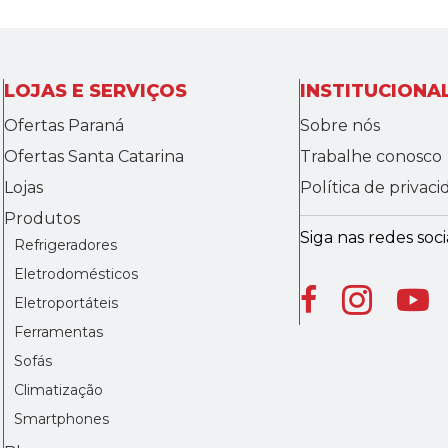
LOJAS E SERVIÇOS
INSTITUCIONA
Ofertas Paraná
Sobre nós
Ofertas Santa Catarina
Trabalhe conosco
Lojas
Política de privac
Produtos
Siga nas redes socia
Refrigeradores
Eletrodomésticos
Eletroportáteis
Ferramentas
Sofás
Climatização
Smartphones