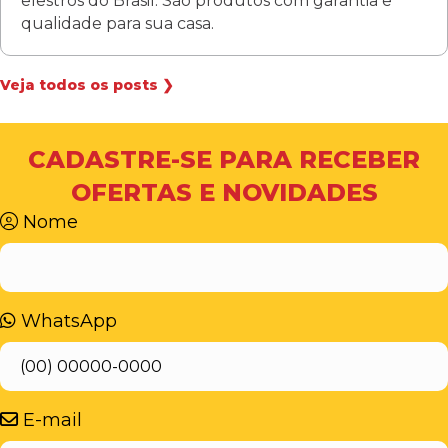
elestros do Brasil. São produtos com garantia e
qualidade para sua casa.
Veja todos os posts ❯
CADASTRE-SE PARA RECEBER
OFERTAS E NOVIDADES
Nome
WhatsApp
E-mail