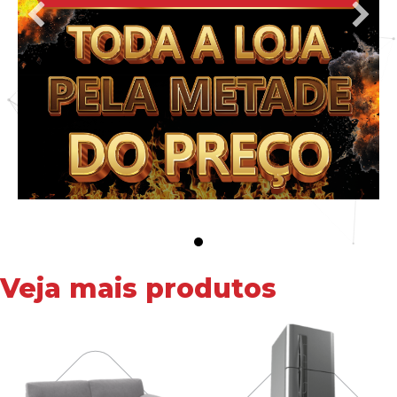
Veja mais produtos