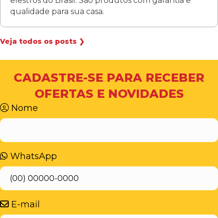
elestros do Brasil. São produtos com garantia e
qualidade para sua casa.
Veja todos os posts ❯
CADASTRE-SE PARA RECEBER
OFERTAS E NOVIDADES
Nome
WhatsApp
E-mail