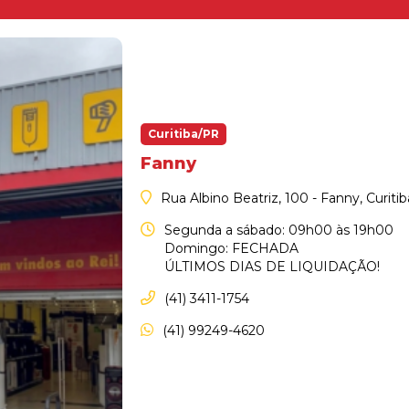
Curitiba/PR
Fanny
Rua Albino Beatriz, 100 - Fanny, Curiti
Segunda a sábado: 09h00 às 19h00
Domingo: FECHADA
ÚLTIMOS DIAS DE LIQUIDAÇÃO!
(41) 3411-1754
(41) 99249-4620