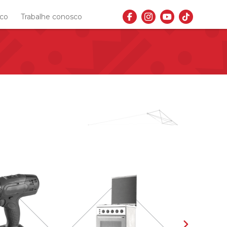
sco
Trabalhe conosco