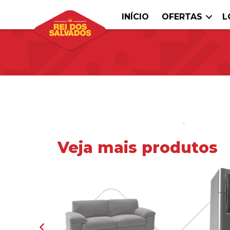
INÍCIO
OFERTAS
L
Veja mais produtos