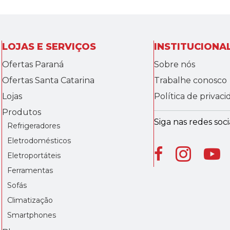
LOJAS E SERVIÇOS
INSTITUCIONA
Ofertas Paraná
Sobre nós
Ofertas Santa Catarina
Trabalhe conosco
Lojas
Política de privac
Produtos
Siga nas redes socia
Refrigeradores
Eletrodomésticos
Eletroportáteis
Ferramentas
Sofás
Climatização
Smartphones