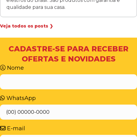
elestros do Brasil. São produtos com garantia e
qualidade para sua casa.
Veja todos os posts ❯
CADASTRE-SE PARA RECEBER
OFERTAS E NOVIDADES
Nome
WhatsApp
E-mail