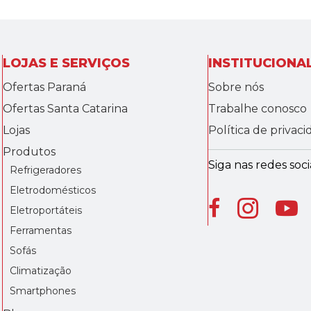
LOJAS E SERVIÇOS
INSTITUCIONA
Ofertas Paraná
Sobre nós
Ofertas Santa Catarina
Trabalhe conosco
Lojas
Política de privac
Produtos
Siga nas redes socia
Refrigeradores
Eletrodomésticos
Eletroportáteis
Ferramentas
Sofás
Climatização
Smartphones