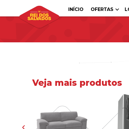
INÍCIO
OFERTAS
L
Veja mais produtos