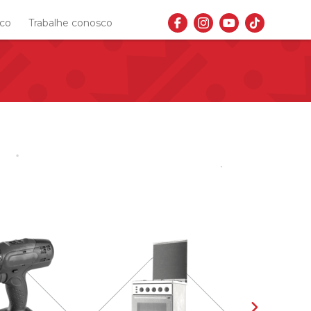
sco
Trabalhe conosco