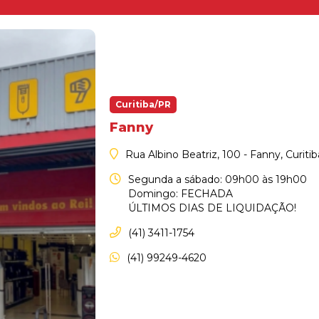
Curitiba/PR
Fanny
Rua Albino Beatriz, 100 - Fanny, Curiti
Segunda a sábado: 09h00 às 19h00
Domingo: FECHADA
ÚLTIMOS DIAS DE LIQUIDAÇÃO!
(41) 3411-1754
(41) 99249-4620