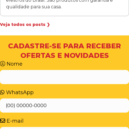
elestros do Brasil. São produtos com garantia e
qualidade para sua casa.
Veja todos os posts ❯
CADASTRE-SE PARA RECEBER
OFERTAS E NOVIDADES
Nome
WhatsApp
E-mail