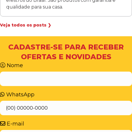
elestros do Brasil. São produtos com garantia e
qualidade para sua casa.
Veja todos os posts ❯
CADASTRE-SE PARA RECEBER
OFERTAS E NOVIDADES
Nome
WhatsApp
E-mail