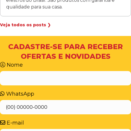
elestros do Brasil. São produtos com garantia e
qualidade para sua casa.
Veja todos os posts ❯
CADASTRE-SE PARA RECEBER
OFERTAS E NOVIDADES
Nome
WhatsApp
E-mail