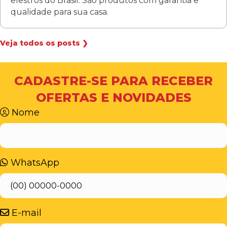
elestros do Brasil. São produtos com garantia e
qualidade para sua casa.
Veja todos os posts ❯
CADASTRE-SE PARA RECEBER
OFERTAS E NOVIDADES
Nome
WhatsApp
E-mail