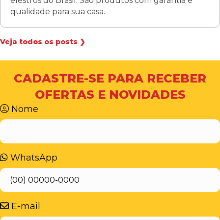
elestros do Brasil. São produtos com garantia e
qualidade para sua casa.
Veja todos os posts ❯
CADASTRE-SE PARA RECEBER
OFERTAS E NOVIDADES
Nome
WhatsApp
E-mail