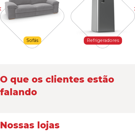
Sofás
Refrigeradores
O que os clientes estão
falando
Nossas lojas