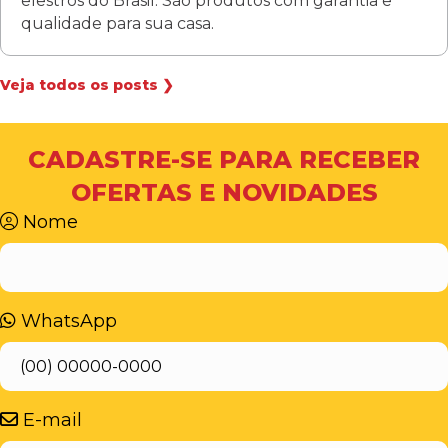
elestros do Brasil. São produtos com garantia e
qualidade para sua casa.
Veja todos os posts ❯
CADASTRE-SE PARA RECEBER
OFERTAS E NOVIDADES
Nome
WhatsApp
E-mail