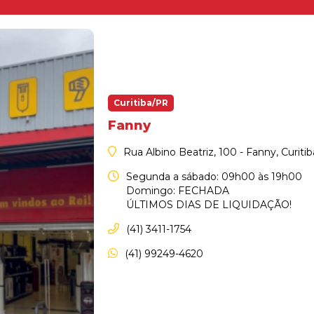
Curitiba/PR
Fanny
Rua Albino Beatriz, 100 - Fanny, Curiti
Segunda a sábado: 09h00 às 19h00
Domingo: FECHADA
ÚLTIMOS DIAS DE LIQUIDAÇÃO!
(41) 3411-1754
(41) 99249-4620