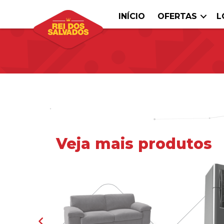
INÍCIO
OFERTAS
L
Veja mais produtos