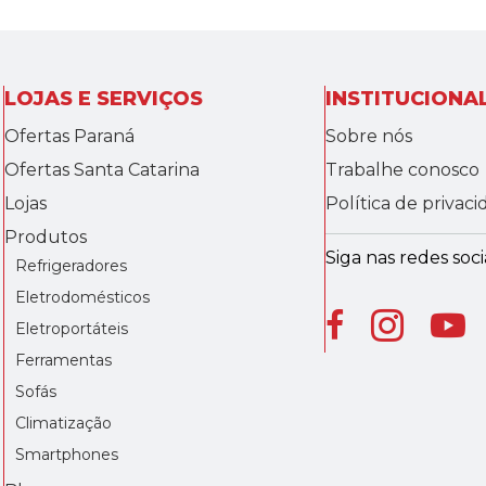
LOJAS E SERVIÇOS
INSTITUCIONA
Ofertas Paraná
Sobre nós
Ofertas Santa Catarina
Trabalhe conosco
Lojas
Política de privac
Produtos
Siga nas redes socia
Refrigeradores
Eletrodomésticos
Eletroportáteis
Ferramentas
Sofás
Climatização
Smartphones