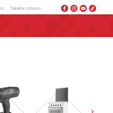
sco
Trabalhe conosco