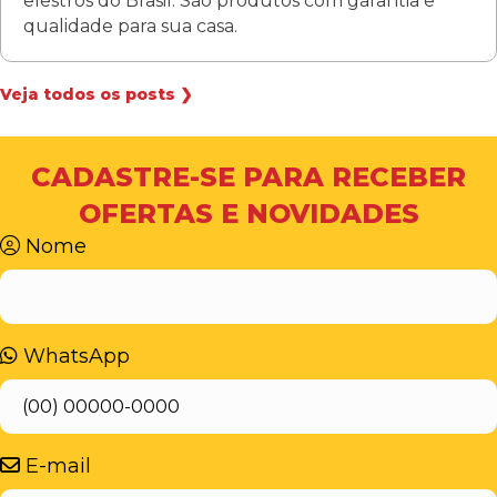
elestros do Brasil. São produtos com garantia e
qualidade para sua casa.
Veja todos os posts ❯
CADASTRE-SE PARA RECEBER
OFERTAS E NOVIDADES
Nome
WhatsApp
E-mail