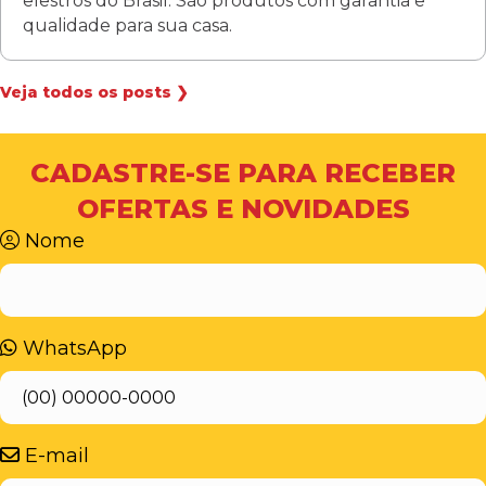
elestros do Brasil. São produtos com garantia e
qualidade para sua casa.
Veja todos os posts ❯
CADASTRE-SE PARA RECEBER
OFERTAS E NOVIDADES
Nome
WhatsApp
E-mail