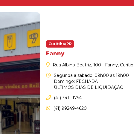
Curitiba/PR
Fanny
Rua Albino Beatriz, 100 - Fanny, Curiti
Segunda a sábado: 09h00 às 19h00
Domingo: FECHADA
ÚLTIMOS DIAS DE LIQUIDAÇÃO!
(41) 3411-1754
(41) 99249-4620