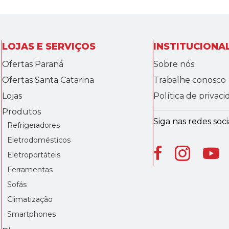
LOJAS E SERVIÇOS
INSTITUCIONA
Ofertas Paraná
Sobre nós
Ofertas Santa Catarina
Trabalhe conosco
Lojas
Política de privac
Produtos
Siga nas redes socia
Refrigeradores
Eletrodomésticos
Eletroportáteis
Ferramentas
Sofás
Climatização
Smartphones