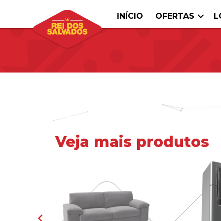
INÍCIO
OFERTAS
L
Veja mais produtos