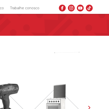
sco
Trabalhe conosco