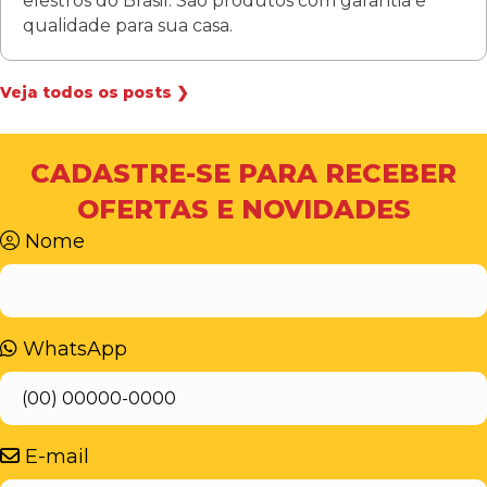
elestros do Brasil. São produtos com garantia e
qualidade para sua casa.
Veja todos os posts ❯
CADASTRE-SE PARA RECEBER
OFERTAS E NOVIDADES
Nome
WhatsApp
E-mail