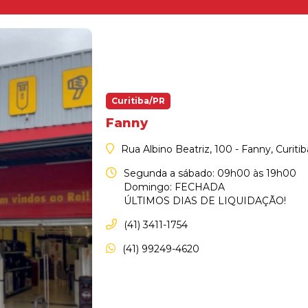
Curitiba/PR
Fanny
Rua Albino Beatriz, 100 - Fanny, Curiti
Segunda a sábado: 09h00 às 19h00
Domingo: FECHADA
ÚLTIMOS DIAS DE LIQUIDAÇÃO!
(41) 3411-1754
(41) 99249-4620