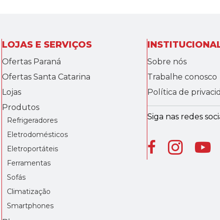
LOJAS E SERVIÇOS
INSTITUCIONA
Ofertas Paraná
Sobre nós
Ofertas Santa Catarina
Trabalhe conosco
Lojas
Política de privac
Produtos
Siga nas redes socia
Refrigeradores
Eletrodomésticos
Eletroportáteis
Ferramentas
Sofás
Climatização
Smartphones