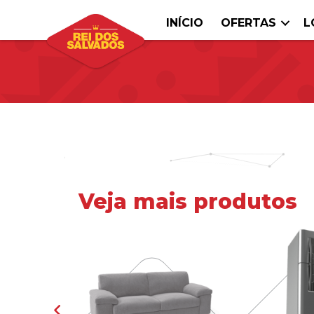
INÍCIO
OFERTAS
L
Veja mais produtos