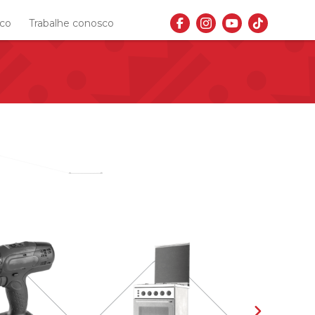
sco
Trabalhe conosco