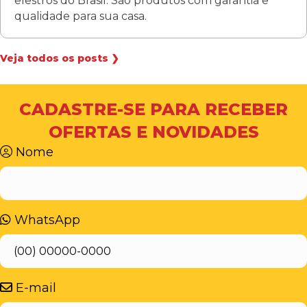
elestros do Brasil. São produtos com garantia e
qualidade para sua casa.
Veja todos os posts ❯
CADASTRE-SE PARA RECEBER
OFERTAS E NOVIDADES
Nome
WhatsApp
E-mail