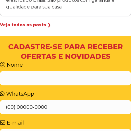
elestros do Brasil. São produtos com garantia e
qualidade para sua casa.
Veja todos os posts ❯
CADASTRE-SE PARA RECEBER
OFERTAS E NOVIDADES
Nome
WhatsApp
E-mail