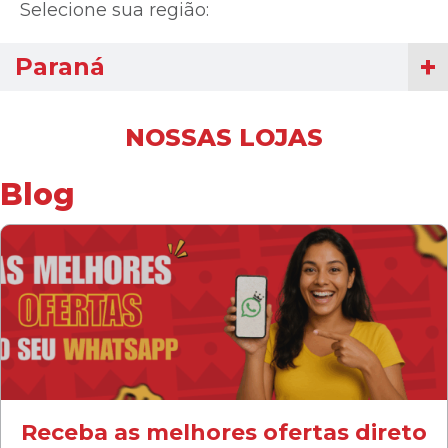
Selecione sua região:
Paraná
NOSSAS LOJAS
Blog
Receba as melhores ofertas direto