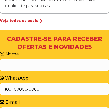
elestros do Brasil. São produtos com garantia e
qualidade para sua casa.
Veja todos os posts ❯
CADASTRE-SE PARA RECEBER
OFERTAS E NOVIDADES
Nome
WhatsApp
E-mail