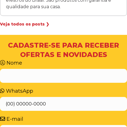
elestros do Brasil. São produtos com garantia e
qualidade para sua casa.
Veja todos os posts ❯
CADASTRE-SE PARA RECEBER
OFERTAS E NOVIDADES
Nome
WhatsApp
E-mail