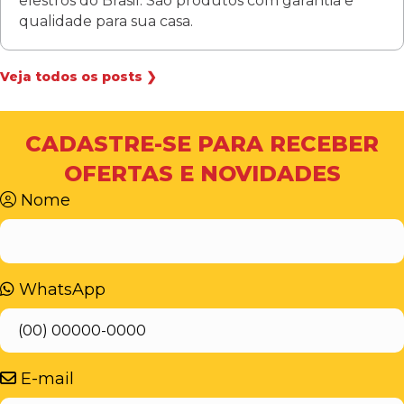
elestros do Brasil. São produtos com garantia e
qualidade para sua casa.
Veja todos os posts ❯
CADASTRE-SE PARA RECEBER
OFERTAS E NOVIDADES
Nome
WhatsApp
E-mail