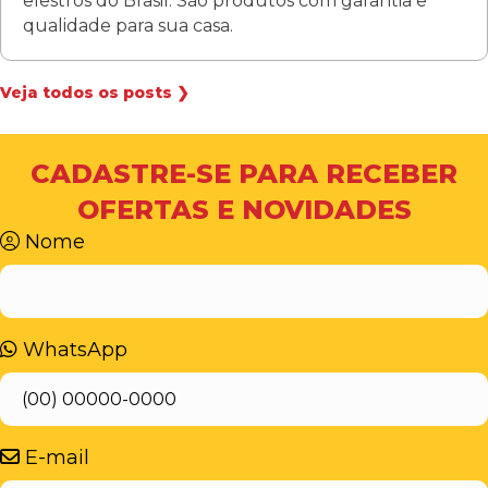
elestros do Brasil. São produtos com garantia e
qualidade para sua casa.
Veja todos os posts ❯
CADASTRE-SE PARA RECEBER
OFERTAS E NOVIDADES
Nome
WhatsApp
E-mail