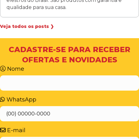
elestros do Brasil. São produtos com garantia e
qualidade para sua casa.
Veja todos os posts ❯
CADASTRE-SE PARA RECEBER
OFERTAS E NOVIDADES
Nome
WhatsApp
E-mail