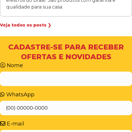
elestros do Brasil. São produtos com garantia e
qualidade para sua casa.
Veja todos os posts ❯
CADASTRE-SE PARA RECEBER
OFERTAS E NOVIDADES
Nome
WhatsApp
E-mail