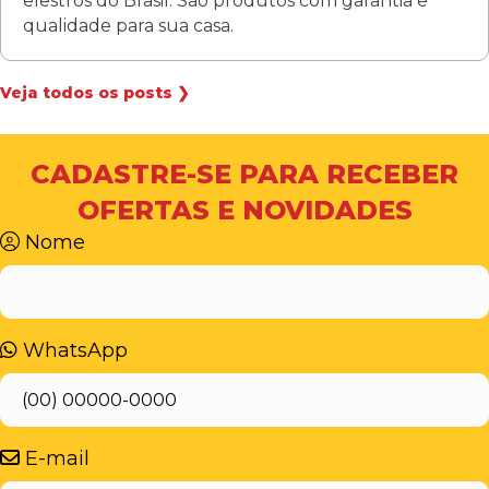
elestros do Brasil. São produtos com garantia e
qualidade para sua casa.
Veja todos os posts ❯
CADASTRE-SE PARA RECEBER
OFERTAS E NOVIDADES
Nome
WhatsApp
E-mail