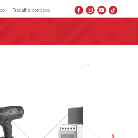
sco
Trabalhe conosco