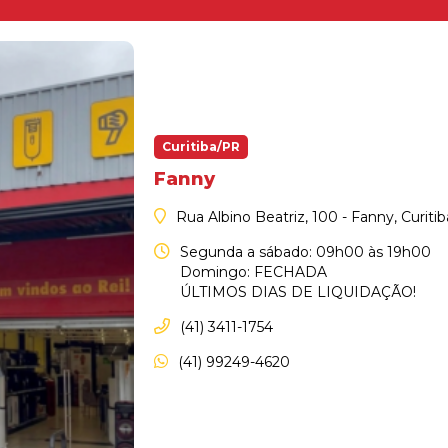
Curitiba/PR
Fanny
Rua Albino Beatriz, 100 - Fanny, Curiti
Segunda a sábado: 09h00 às 19h00
Domingo: FECHADA
ÚLTIMOS DIAS DE LIQUIDAÇÃO!
(41) 3411-1754
(41) 99249-4620