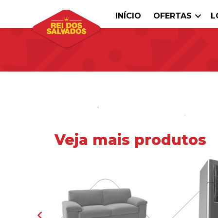
INÍCIO
OFERTAS
L
Veja mais produtos