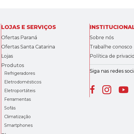
LOJAS E SERVIÇOS
INSTITUCIONA
Ofertas Paraná
Sobre nós
Ofertas Santa Catarina
Trabalhe conosco
Lojas
Política de privac
Produtos
Siga nas redes socia
Refrigeradores
Eletrodomésticos
Eletroportáteis
Ferramentas
Sofás
Climatização
Smartphones