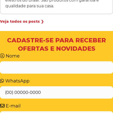
elestros do Brasil. São produtos com garantia e
qualidade para sua casa.
Veja todos os posts ❯
CADASTRE-SE PARA RECEBER
OFERTAS E NOVIDADES
Nome
WhatsApp
E-mail