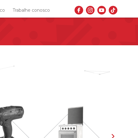
sco
Trabalhe conosco