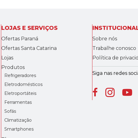
LOJAS E SERVIÇOS
INSTITUCIONA
Ofertas Paraná
Sobre nós
Ofertas Santa Catarina
Trabalhe conosco
Lojas
Política de privac
Produtos
Siga nas redes socia
Refrigeradores
Eletrodomésticos
Eletroportáteis
Ferramentas
Sofás
Climatização
Smartphones