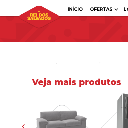
INÍCIO
OFERTAS
L
Veja mais produtos