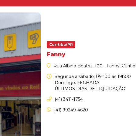
Curitiba/PR
Fanny
Rua Albino Beatriz, 100 - Fanny, Curiti
Segunda a sábado: 09h00 às 19h00
Domingo: FECHADA
ÚLTIMOS DIAS DE LIQUIDAÇÃO!
(41) 3411-1754
(41) 99249-4620