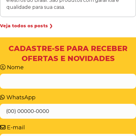
elestros do Brasil. São produtos com garantia e
qualidade para sua casa.
Veja todos os posts ❯
CADASTRE-SE PARA RECEBER
OFERTAS E NOVIDADES
Nome
WhatsApp
E-mail