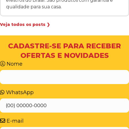
elestros do Brasil. São produtos com garantia e
qualidade para sua casa.
Veja todos os posts ❯
CADASTRE-SE PARA RECEBER
OFERTAS E NOVIDADES
Nome
WhatsApp
E-mail