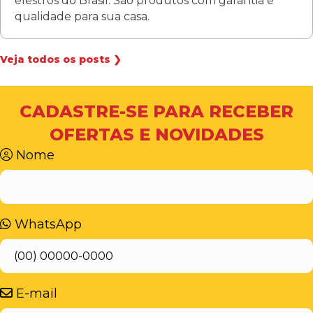
elestros do Brasil. São produtos com garantia e
qualidade para sua casa.
Veja todos os posts ❯
CADASTRE-SE PARA RECEBER
OFERTAS E NOVIDADES
Nome
WhatsApp
E-mail