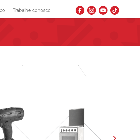
sco
Trabalhe conosco