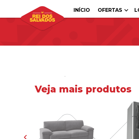
INÍCIO
OFERTAS
L
Veja mais produtos