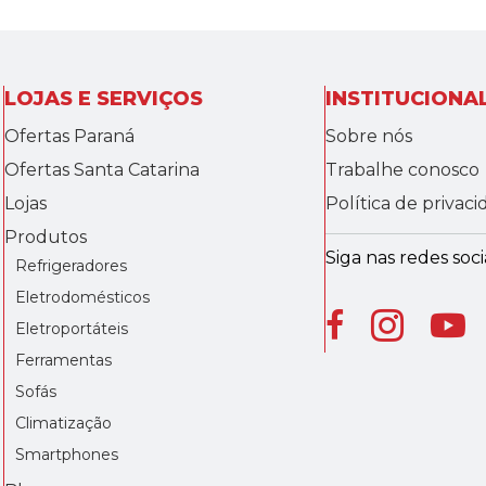
LOJAS E SERVIÇOS
INSTITUCIONA
Ofertas Paraná
Sobre nós
Ofertas Santa Catarina
Trabalhe conosco
Lojas
Política de privac
Produtos
Siga nas redes socia
Refrigeradores
Eletrodomésticos
Eletroportáteis
Ferramentas
Sofás
Climatização
Smartphones