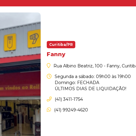
Curitiba/PR
Fanny
Rua Albino Beatriz, 100 - Fanny, Curiti
Segunda a sábado: 09h00 às 19h00
Domingo: FECHADA
ÚLTIMOS DIAS DE LIQUIDAÇÃO!
(41) 3411-1754
(41) 99249-4620