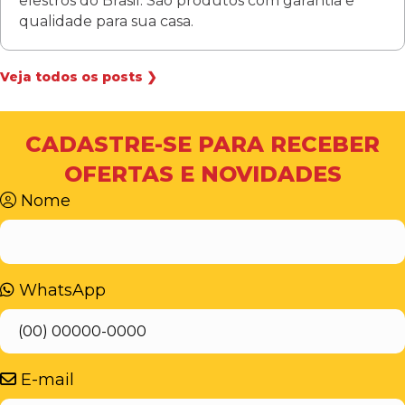
elestros do Brasil. São produtos com garantia e
qualidade para sua casa.
Veja todos os posts ❯
CADASTRE-SE PARA RECEBER
OFERTAS E NOVIDADES
Nome
WhatsApp
E-mail