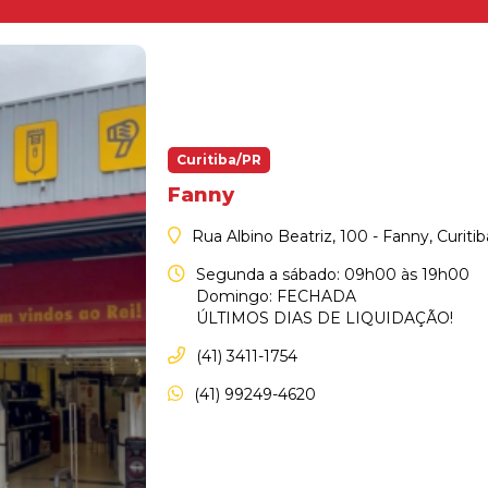
Curitiba/PR
Fanny
Rua Albino Beatriz, 100 - Fanny, Curiti
Segunda a sábado: 09h00 às 19h00
Domingo: FECHADA
ÚLTIMOS DIAS DE LIQUIDAÇÃO!
(41) 3411-1754
(41) 99249-4620