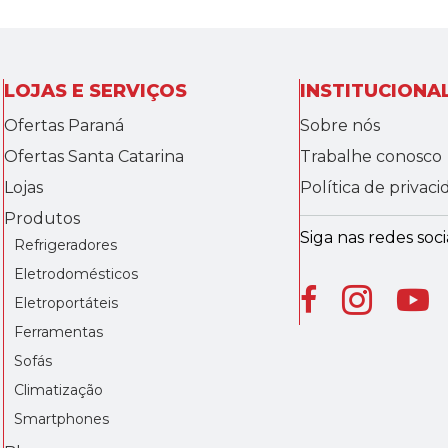
LOJAS E SERVIÇOS
INSTITUCIONA
Ofertas Paraná
Sobre nós
Ofertas Santa Catarina
Trabalhe conosco
Lojas
Política de privac
Produtos
Siga nas redes socia
Refrigeradores
Eletrodomésticos
Eletroportáteis
Ferramentas
Sofás
Climatização
Smartphones