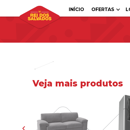
INÍCIO
OFERTAS
L
Veja mais produtos