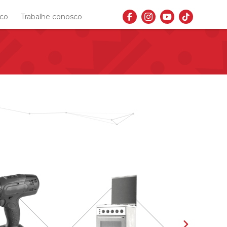
sco
Trabalhe conosco