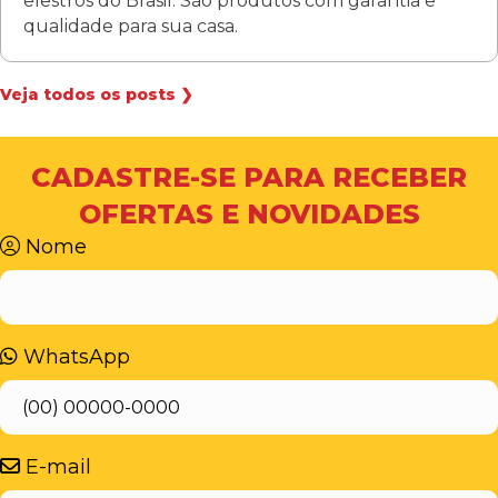
elestros do Brasil. São produtos com garantia e
qualidade para sua casa.
Veja todos os posts ❯
CADASTRE-SE PARA RECEBER
OFERTAS E NOVIDADES
Nome
WhatsApp
E-mail