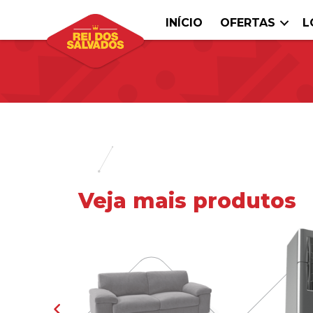
INÍCIO
OFERTAS
L
Veja mais produtos