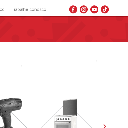
sco
Trabalhe conosco