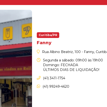
Curitiba/PR
Fanny
Rua Albino Beatriz, 100 - Fanny, Curiti
Segunda a sábado: 09h00 às 19h00
Domingo: FECHADA
ÚLTIMOS DIAS DE LIQUIDAÇÃO!
(41) 3411-1754
(41) 99249-4620