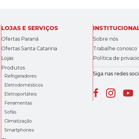
LOJAS E SERVIÇOS
INSTITUCIONA
Ofertas Paraná
Sobre nós
Ofertas Santa Catarina
Trabalhe conosco
Lojas
Política de privac
Produtos
Siga nas redes socia
Refrigeradores
Eletrodomésticos
Eletroportáteis
Ferramentas
Sofás
Climatização
Smartphones