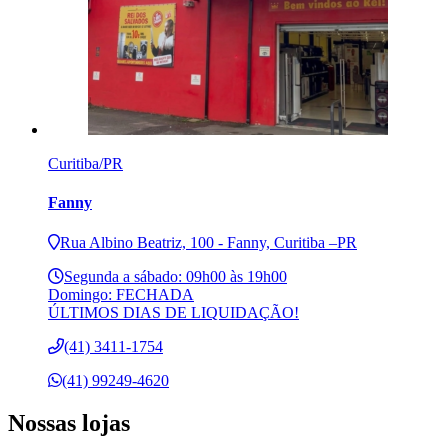
Curitiba/PR
Fanny
Rua Albino Beatriz, 100 - Fanny, Curitiba –PR
Segunda a sábado: 09h00 às 19h00
Domingo: FECHADA
ÚLTIMOS DIAS DE LIQUIDAÇÃO!
(41) 3411-1754
(41) 99249-4620
Nossas lojas