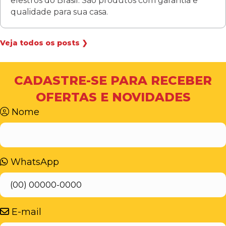
elestros do Brasil. São produtos com garantia e
qualidade para sua casa.
Veja todos os posts ❯
CADASTRE-SE PARA RECEBER
OFERTAS E NOVIDADES
Nome
WhatsApp
E-mail