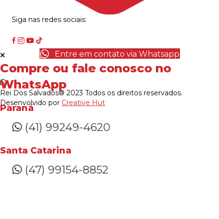
Siga nas redes sociais:
Entre em contato via Whatsapp
Compre ou fale conosco no
WhatsApp
Rei Dos Salvados® 2023 Todos os direitos reservados.
Desenvolvido por
Creative Hut
Paraná
(41) 99249-4620
Santa Catarina
(47) 99154-8852