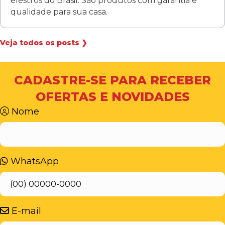
elestros do Brasil. São produtos com garantia e
qualidade para sua casa.
Veja todos os posts ❯
CADASTRE-SE PARA RECEBER
OFERTAS E NOVIDADES
Nome
WhatsApp
E-mail